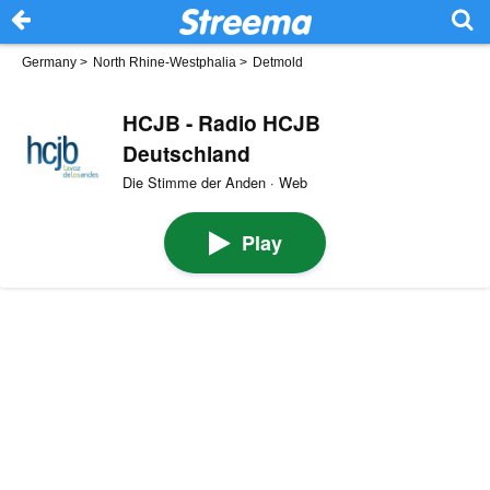
Germany
>
North Rhine-Westphalia
>
Detmold
HCJB - Radio HCJB
Deutschland
Die Stimme der Anden · Web
Play