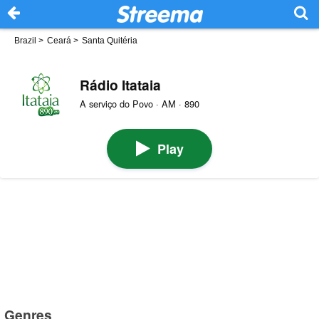
Brazil
>
Ceará
>
Santa Quitéria
Rádio Itataia
A serviço do Povo · AM · 890
Play
Genres