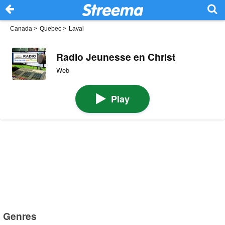
Canada
>
Quebec
>
Laval
Radio Jeunesse en Christ
Web
Play
Genres