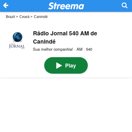
Brazil
>
Ceará
>
Canindé
Rádio Jornal 540 AM de
Canindé
Sua melhor companhia! · AM · 540
Play