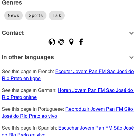
Genres
News
Sports
Talk
Contact
In other languages
See this page in French: 
Ecouter Jovem Pan FM São José do 
Rio Preto en ligne
See this page in German: 
Hören Jovem Pan FM São José do 
Rio Preto online
See this page in Portuguese: 
Reproduzir Jovem Pan FM São 
José do Rio Preto ao vivo
See this page in Spanish: 
Escuchar Jovem Pan FM São José 
do Rio Preto en vivo