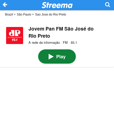
Brazil
>
São Paulo
>
Sao Jose do Rio Preto
Jovem Pan FM São José do
Rio Preto
A rede da informação · FM · 93.1
Play