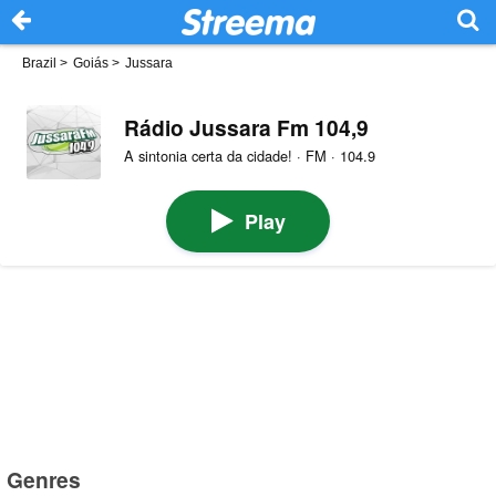
Brazil
>
Goiás
>
Jussara
Rádio Jussara Fm 104,9
A sintonia certa da cidade! · FM · 104.9
Play
Genres