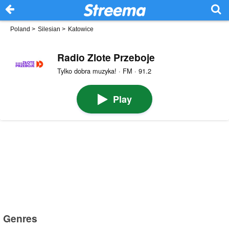
Poland
>
Silesian
>
Katowice
Radio Zlote Przeboje
Tylko dobra muzyka! · FM · 91.2
Play
Genres