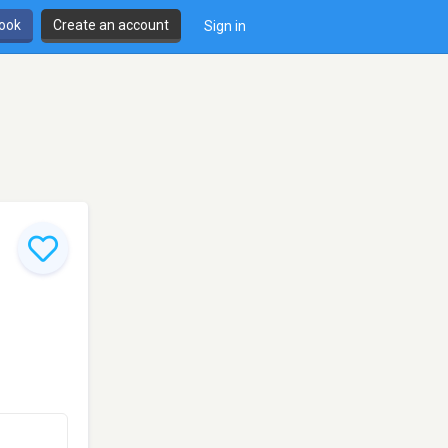
book
Create an account
Sign in