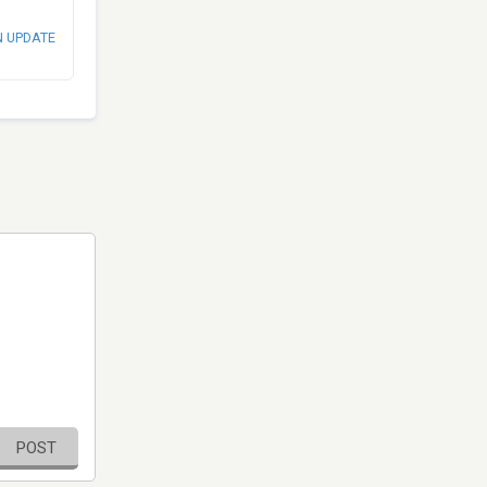
N UPDATE
POST