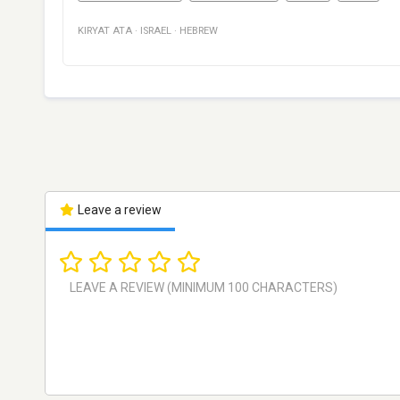
KIRYAT ATA
·
ISRAEL
·
HEBREW
Leave a review