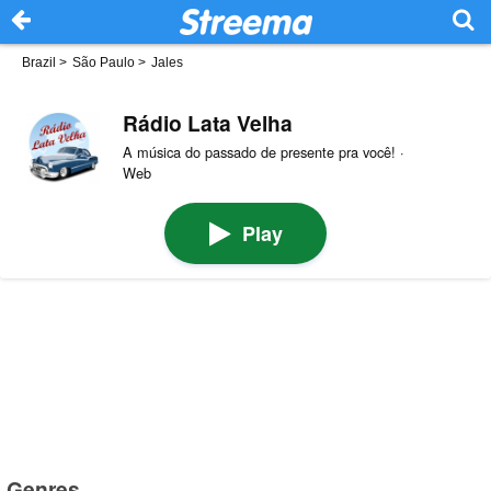
Brazil
>
São Paulo
>
Jales
Rádio Lata Velha
A música do passado de presente pra você! ·
Web
Play
Genres