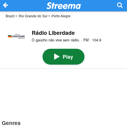
Brazil
>
Rio Grande do Sul
>
Porto Alegre
Rádio Liberdade
O gaúcho não vive sem rádio. · FM · 104.9
Play
Genres