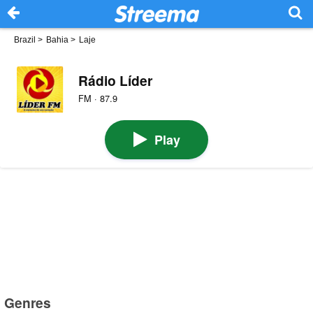
Brazil
>
Bahia
>
Laje
Rádio Líder
FM · 87.9
Play
Genres