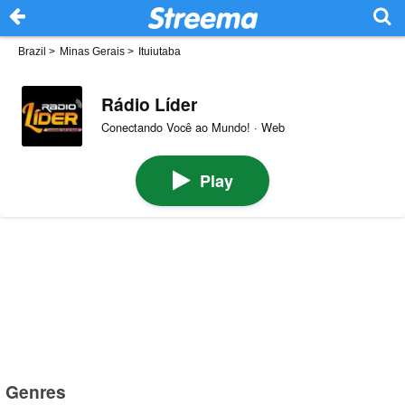
Brazil
>
Minas Gerais
>
Ituiutaba
Rádio Líder
Conectando Você ao Mundo! · Web
Play
Genres