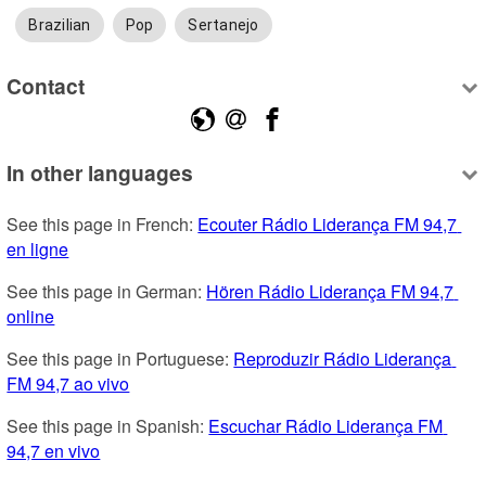
Brazilian
Pop
Sertanejo
Contact
In other languages
See this page in French: 
Ecouter Rádio Liderança FM 94,7 
en ligne
See this page in German: 
Hören Rádio Liderança FM 94,7 
online
See this page in Portuguese: 
Reproduzir Rádio Liderança 
FM 94,7 ao vivo
See this page in Spanish: 
Escuchar Rádio Liderança FM 
94,7 en vivo