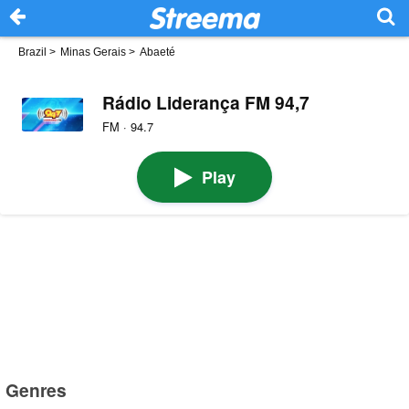
Brazil
>
Minas Gerais
>
Abaeté
Rádio Liderança FM 94,7
FM · 94.7
Play
Genres