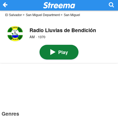
El Salvador
>
San Miguel Department
>
San Miguel
Radio Lluvias de Bendición
AM · 1370
Play
Genres