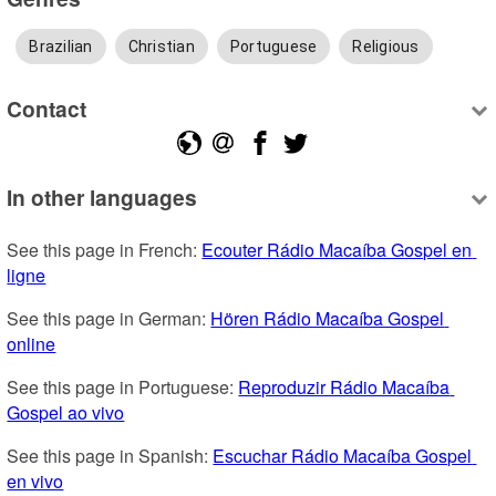
Brazilian
Christian
Portuguese
Religious
Contact
In other languages
See this page in French: 
Ecouter Rádio Macaíba Gospel en 
ligne
See this page in German: 
Hören Rádio Macaíba Gospel 
online
See this page in Portuguese: 
Reproduzir Rádio Macaíba 
Gospel ao vivo
See this page in Spanish: 
Escuchar Rádio Macaíba Gospel 
en vivo