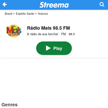
Brazil
>
Espírito Santo
>
Aracruz
Rádio Mais 98.5 FM
A rádio da sua família! · FM · 98.5
Play
Genres