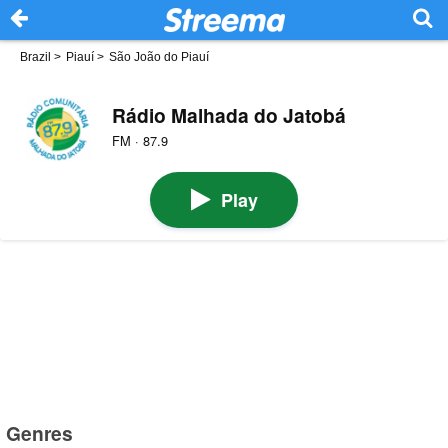
Brazil
>
Piauí
>
São João do Piauí
Rádio Malhada do Jatobá
FM · 87.9
Play
Genres