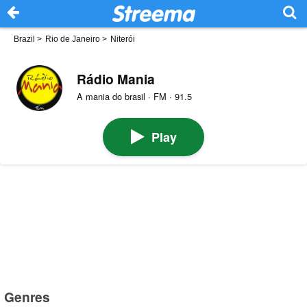
Brazil
>
Rio de Janeiro
>
Niterói
Rádio Mania
A mania do brasil · FM · 91.5
Play
Genres