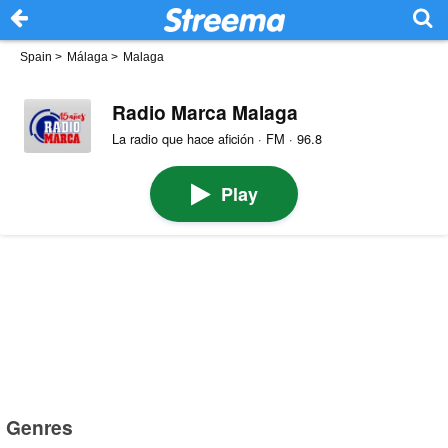
Spain
>
Málaga
>
Malaga
Radio Marca Malaga
La radio que hace afición · FM · 96.8
Play
Genres