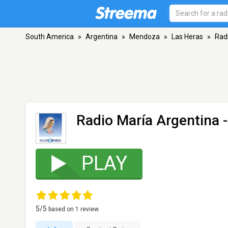
South America
»
Argentina
»
Mendoza
»
Las Heras
»
Rad
Radio María Argentina
-
PLAY
5
/5
based on
1
review.