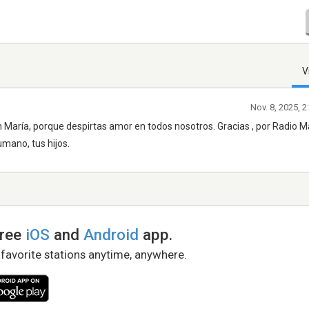
V
Nov. 8, 2025, 
María, porque despirtas amor en todos nosotros. Gracias , por Radio Ma
mano, tus hijos.
free
iOS
and
Android
app.
 favorite stations anytime, anywhere.