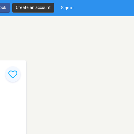
book
Create an account
Sign in