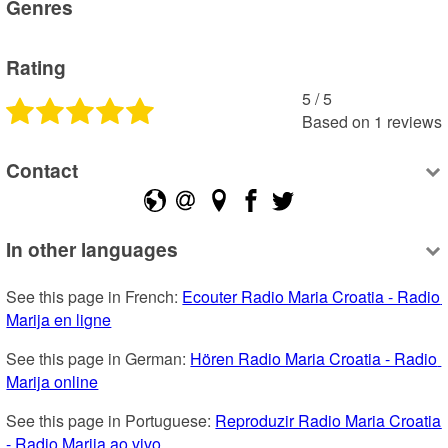
Genres
Rating
5
 /
5
Based on
1
reviews
Contact
In other languages
See this page in French: 
Ecouter Radio Maria Croatia - Radio 
Marija en ligne
See this page in German: 
Hören Radio Maria Croatia - Radio 
Marija online
See this page in Portuguese: 
Reproduzir Radio Maria Croatia 
- Radio Marija ao vivo