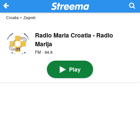
Croatia
>
Zagreb
Radio Maria Croatia - Radio
Marija
FM · 94.6
Play