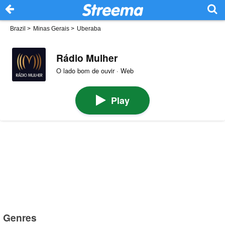
Brazil
>
Minas Gerais
>
Uberaba
Rádio Mulher
O lado bom de ouvir · Web
Play
Genres