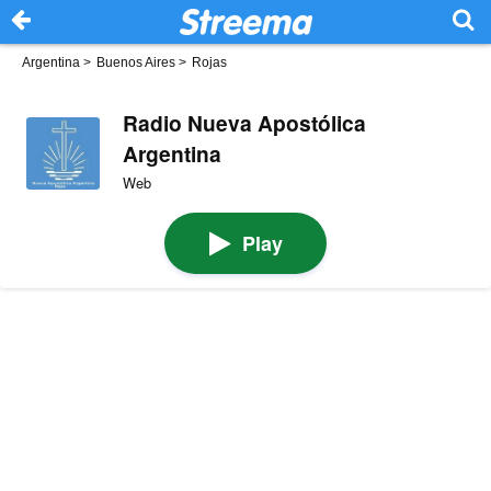
Argentina
>
Buenos Aires
>
Rojas
Radio Nueva Apostólica
Argentina
Web
Play