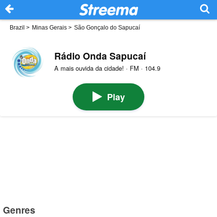
Brazil
>
Minas Gerais
>
São Gonçalo do Sapucaí
Rádio Onda Sapucaí
A mais ouvida da cidade! · FM · 104.9
Play
Genres