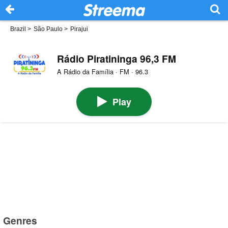
Brazil
>
São Paulo
>
Pirajui
Rádio Piratininga 96,3 FM
A Rádio da Família · FM · 96.3
Play
Genres