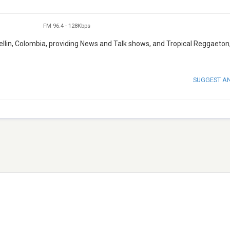
FM 96.4
-
128Kbps
dellin, Colombia, providing News and Talk shows, and Tropical Reggaeton
SUGGEST A