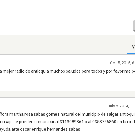
V
Oct. 5, 2015, 
n la mejor radio de antioquia muchos saludos para todos y por favor me 
July 8, 2014, 1
señora martha rosa sabas gómez natural del municipio de salgar antioqui
 mensaje se pueden comunicar al 3113089361 ó al 0353726860 en la ciu
ayuda atte oscar enrique hernandez sabas