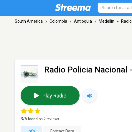
South America
»
Colombia
»
Antioquia
»
Medellín
»
Radio
Radio Policia Nacional
-
Play Radio
3
/5
based on
2
reviews.
Info
Contact Data