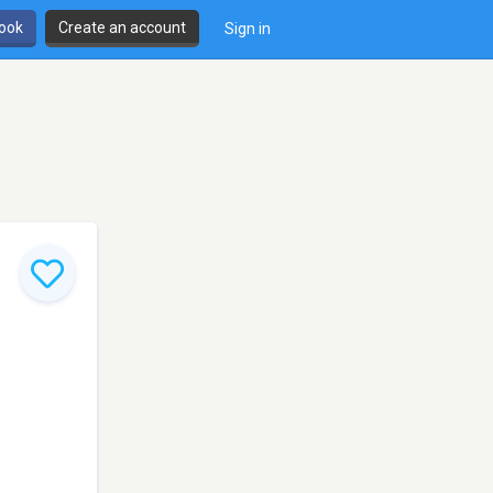
book
Create an account
Sign in