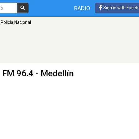
RADIO
Sign in with Face
 Policia Nacional
 FM 96.4 - Medellín