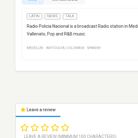
LATIN
NEWS
TALK
Radio Policia Nacional is a broadcast Radio station in Me
Vallenato, Pop and R&B music.
MEDELLÍN
·
ANTIOQUIA
,
COLOMBIA
·
SPANISH
Leave a review