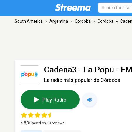
South America
»
Argentina
»
Cordoba
»
Cordoba
»
Caden
Cadena3 - La Popu
- FM
La radio más popular de Córdoba
Play Radio
4.8
/5
based on
10
reviews.