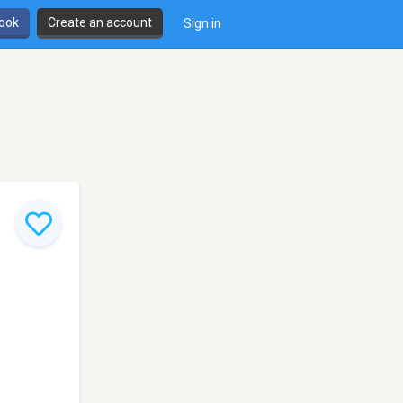
book
Create an account
Sign in