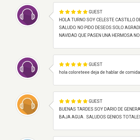
GUEST
HOLA TURNO SOY CELESTE CASTILLO 
SALUDO. NO PIDO DESEOS SOLO AGRADEZ
NAVIDAD QUE PASEN UNA HERMOSA N
GUEST
hola coloreteee deja de hablar de comid
GUEST
BUENAS TARDES SOY DARIO DE GENERAL
BAJA AGUA . SALUDOS GENIOS TOTALE