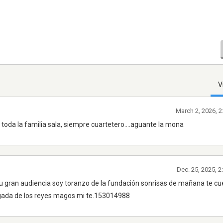
V
March 2, 2026, 
toda la familia sala, siempre cuartetero....aguante la mona
Dec. 25, 2025, 
 tu gran audiencia soy toranzo de la fundación sonrisas de mañana te c
egada de los reyes magos mi te.153014988