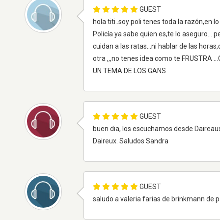
GUEST
hola titi..soy poli tenes toda la razón,en
Policía ya sabe quien es,te lo aseguro...
cuidan a las ratas...ni hablar de las horas
otra ,,,no tenes idea como te FRUSTRA
UN TEMA DE LOS GANS
GUEST
buen dia, los escuchamos desde Daireaux 
Daireux. Saludos Sandra
GUEST
saludo a valeria farias de brinkmann de parte de su famili