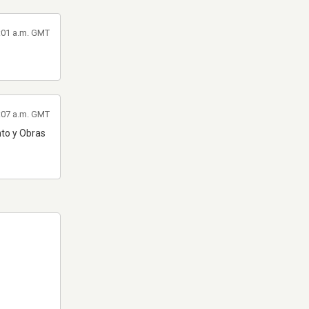
1:01 a.m. GMT
0:07 a.m. GMT
nto y Obras