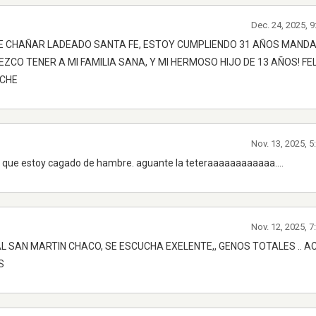
Dec. 24, 2025, 
DE CHAÑAR LADEADO SANTA FE, ESTOY CUMPLIENDO 31 AÑOS MAND
CO TENER A MI FAMILIA SANA, Y MI HERMOSO HIJO DE 13 AÑOS! FEL
OCHE
Nov. 13, 2025, 
a que estoy cagado de hambre. aguante la teteraaaaaaaaaaaa....
Nov. 12, 2025, 
 SAN MARTIN CHACO, SE ESCUCHA EXELENTE,, GENOS TOTALES .. AC
S