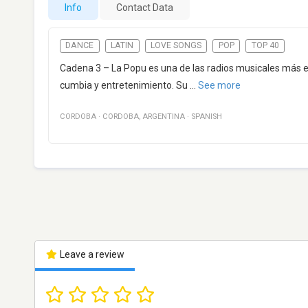
Info
Contact Data
DANCE
LATIN
LOVE SONGS
POP
TOP 40
Cadena 3 – La Popu es una de las radios musicales más e
cumbia y entretenimiento. Su
...
See more
CORDOBA
·
CORDOBA
,
ARGENTINA
·
SPANISH
Leave a review