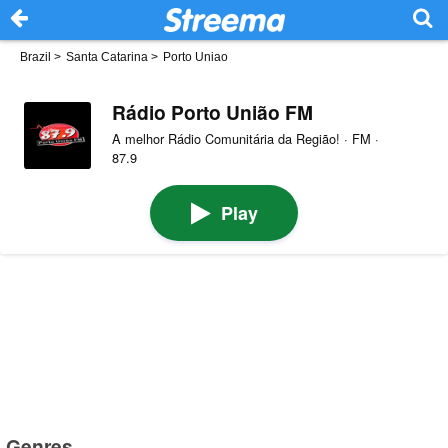
Brazil
>
Santa Catarina
>
Porto Uniao
Rádio Porto União FM
A melhor Rádio Comunitária da Região! · FM ·
87.9
Play
Genres