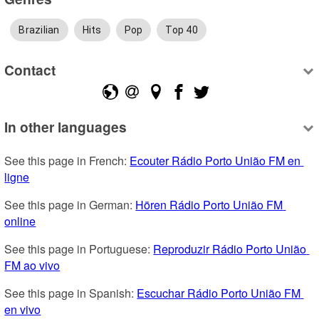
Brazilian
Hits
Pop
Top 40
Contact
In other languages
See this page in French: 
Ecouter Rádio Porto União FM en 
ligne
See this page in German: 
Hören Rádio Porto União FM 
online
See this page in Portuguese: 
Reproduzir Rádio Porto União 
FM ao vivo
See this page in Spanish: 
Escuchar Rádio Porto União FM 
en vivo