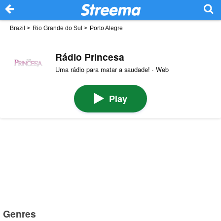
Brazil
>
Rio Grande do Sul
>
Porto Alegre
Rádio Princesa
Uma rádio para matar a saudade! · Web
Play
Genres