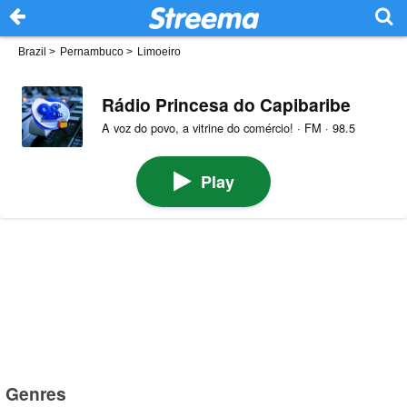
Brazil
>
Pernambuco
>
Limoeiro
Rádio Princesa do Capibaribe
A voz do povo, a vitrine do comércio! · FM · 98.5
Play
Genres