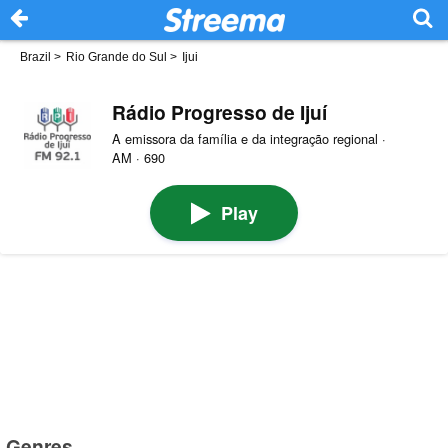
Brazil
>
Rio Grande do Sul
>
Ijui
Rádio Progresso de Ijuí
A emissora da família e da integração regional ·
AM · 690
Play
Genres