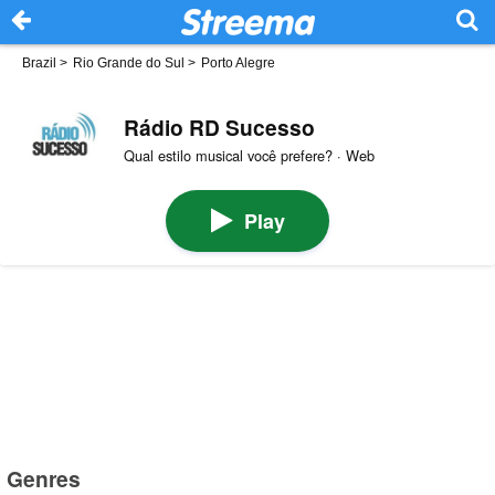
Brazil
>
Rio Grande do Sul
>
Porto Alegre
Rádio RD Sucesso
Qual estilo musical você prefere? · Web
Play
Genres