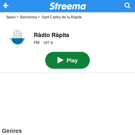
Spain
>
Barcelona
>
Sant Carles de la Ràpita
Ràdio Ràpita
FM · 107.9
Play
Genres