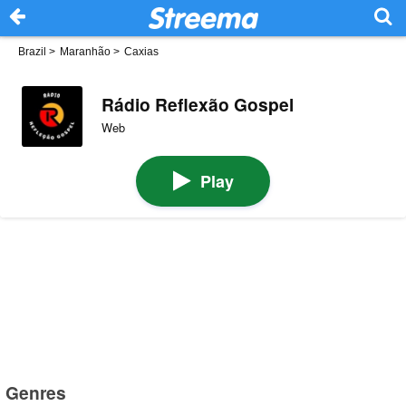
Brazil
>
Maranhão
>
Caxias
Rádio Reflexão Gospel
Web
Play
Genres