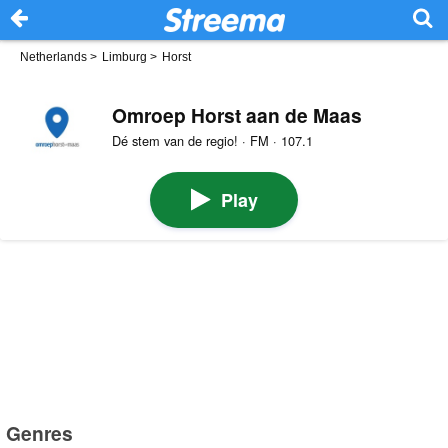
Netherlands
>
Limburg
>
Horst
Omroep Horst aan de Maas
Dé stem van de regio! · FM · 107.1
Play
Genres