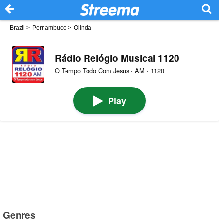
Brazil
>
Pernambuco
>
Olinda
Rádio Relógio Musical 1120
O Tempo Todo Com Jesus · AM · 1120
Play
Genres