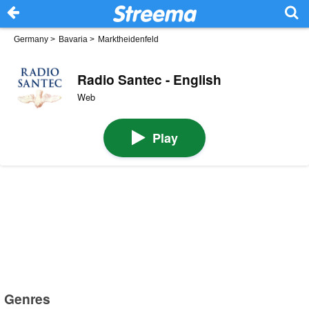
Germany
>
Bavaria
>
Marktheidenfeld
Radio Santec - English
Web
Play
Genres