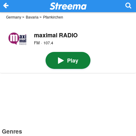
Germany
>
Bavaria
>
Pfarrkirchen
maximal RADIO
FM · 107.4
Play
Genres