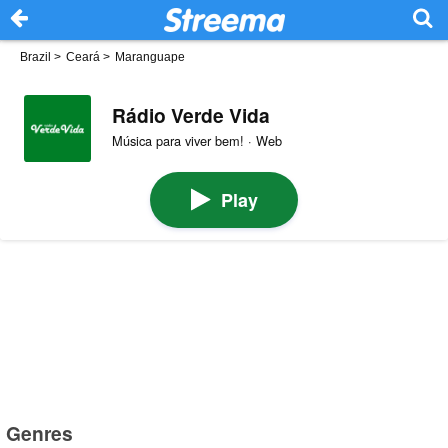
Brazil
>
Ceará
>
Maranguape
Rádio Verde Vida
Música para viver bem! · Web
Play
Genres