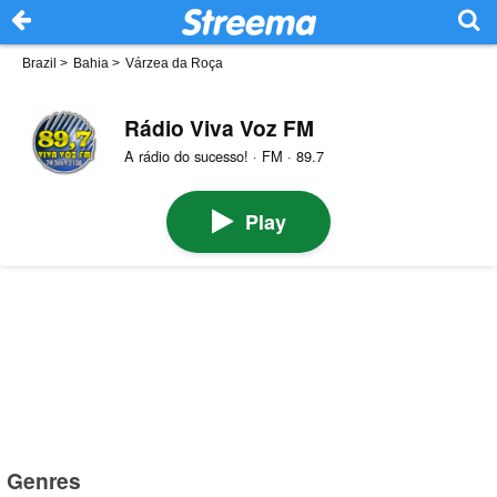
Brazil
>
Bahia
>
Várzea da Roça
Rádio Viva Voz FM
A rádio do sucesso! · FM · 89.7
Play
Genres