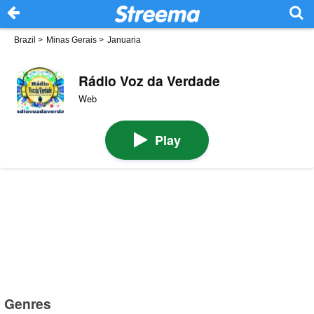
Brazil
>
Minas Gerais
>
Januaria
Rádio Voz da Verdade
Web
Play
Genres