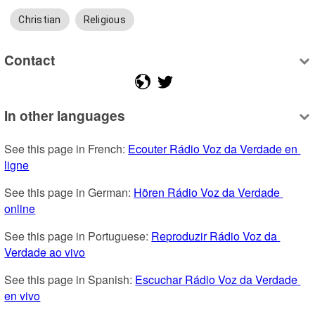
Christian
Religious
Contact
In other languages
See this page in French: 
Ecouter Rádio Voz da Verdade en 
ligne
See this page in German: 
Hören Rádio Voz da Verdade 
online
See this page in Portuguese: 
Reproduzir Rádio Voz da 
Verdade ao vivo
See this page in Spanish: 
Escuchar Rádio Voz da Verdade 
en vivo