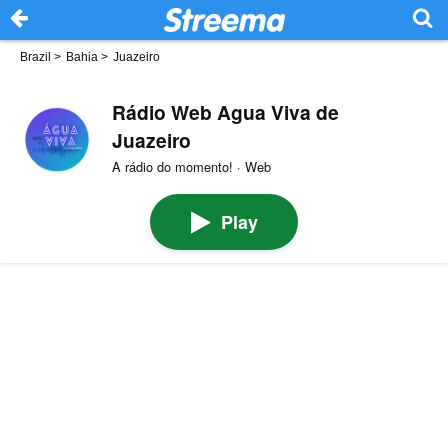
Brazil
>
Bahia
>
Juazeiro
Rádio Web Agua Viva de
Juazeiro
A rádio do momento! · Web
Play