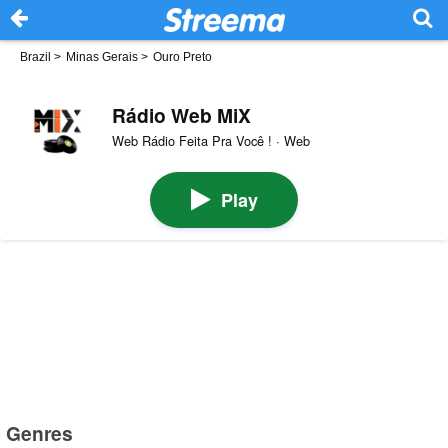
Brazil
>
Minas Gerais
>
Ouro Preto
Rádio Web MiX
Web Rádio Feita Pra Você ! · Web
Play
Genres