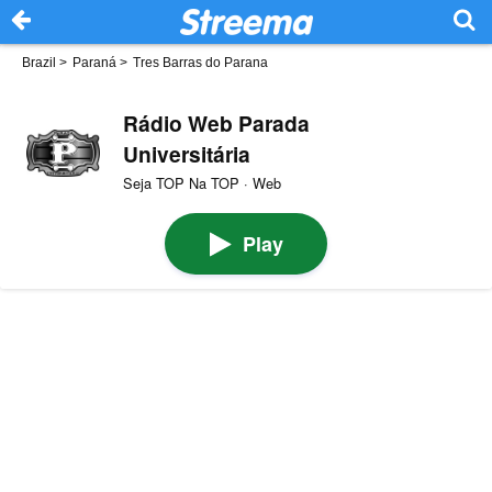
Brazil
>
Paraná
>
Tres Barras do Parana
Rádio Web Parada
Universitária
Seja TOP Na TOP · Web
Play