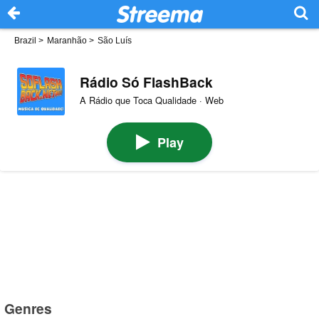
Brazil
>
Maranhão
>
São Luís
Rádio Só FlashBack
A Rádio que Toca Qualidade · Web
Play
Genres