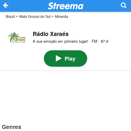
Brazil
>
Mato Grosso do Sul
>
Miranda
Rádio Xaraés
A sua emoção em primeiro lugar! · FM · 87.9
Play
Genres