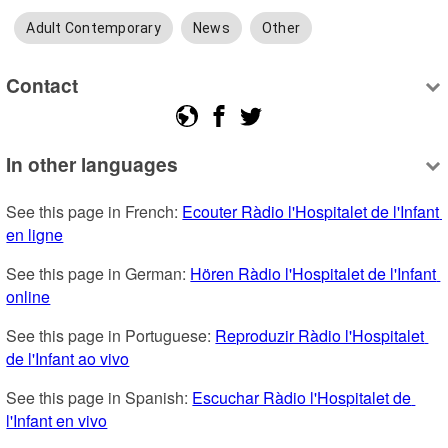
Adult Contemporary
News
Other
Contact
In other languages
See this page in French: 
Ecouter Ràdio l'Hospitalet de l'Infant 
en ligne
See this page in German: 
Hören Ràdio l'Hospitalet de l'Infant 
online
See this page in Portuguese: 
Reproduzir Ràdio l'Hospitalet 
de l'Infant ao vivo
See this page in Spanish: 
Escuchar Ràdio l'Hospitalet de 
l'Infant en vivo