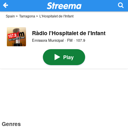
Spain
>
Tarragona
>
L'Hospitalet de l'Infant
Ràdio l'Hospitalet de l'Infant
Emissora Municipal · FM · 107.9
Play
Genres