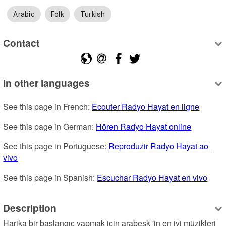
Arabic
Folk
Turkish
Contact
In other languages
See this page in French: 
Ecouter Radyo Hayat en ligne
See this page in German: 
Hören Radyo Hayat online
See this page in Portuguese: 
Reproduzir Radyo Hayat ao 
vivo
See this page in Spanish: 
Escuchar Radyo Hayat en vivo
Description
Harika bir başlangıç yapmak için arabesk 'in en iyi müzikleri 