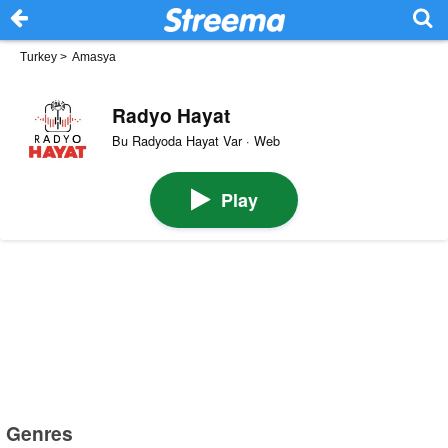
Turkey
>
Amasya
Radyo Hayat
Bu Radyoda Hayat Var · Web
Play
Genres