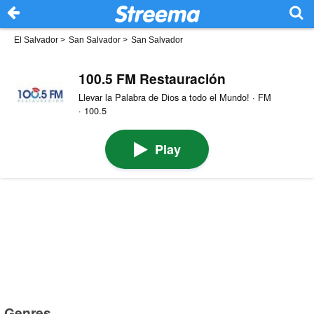
El Salvador
>
San Salvador
>
San Salvador
100.5 FM Restauración
Llevar la Palabra de Dios a todo el Mundo! · FM
· 100.5
Play
Genres