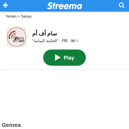
Yemen
>
Sanaa
سام أف أم
"الحكمة اليمانية" · FM · 99.1
Play
Genres